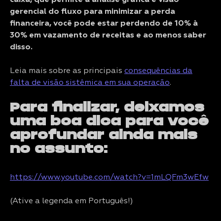
caixa, que permite a análise gráfica e visão
gerencial do fluxo para minimizar a perda
financeira, você pode estar perdendo de 10% à
30% em vazamento de receitas e ao menos saber
disso.
Leia mais sobre as principais
consequências da
falta de visão sistêmica em sua operação
.
Para finalizar, deixamos
uma boa dica para você
aprofundar ainda mais
no assunto:
https://www.youtube.com/watch?v=1mLQFm3wEfw
(Ative a legenda em Português!)