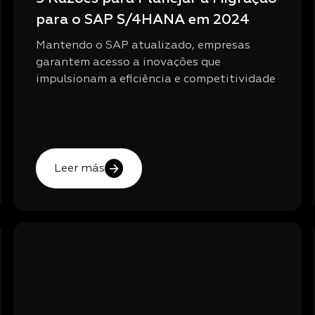
para o SAP S/4HANA em 2024
Mantendo o SAP atualizado, empresas
garantem acesso a inovações que
impulsionam a eficiência e competitividade
Leer más