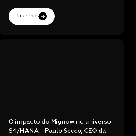
Leer más
O impacto do Mignow no universo
S4/HANA - Paulo Secco, CEO da