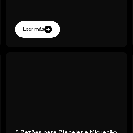
Leer más
5 Razões para Planejar a Migração