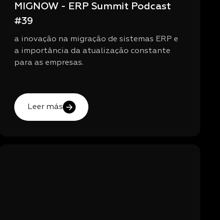
MIGNOW - ERP Summit Podcast
#39
a inovação na migração de sistemas ERP e
a importância da atualização constante
para as empresas.
Leer más