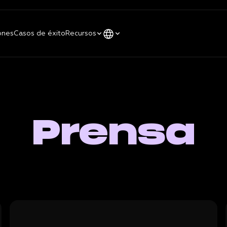
ones
Casos de éxito
Recursos
Prensa