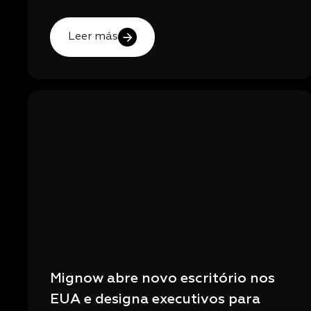
Leer más
Mignow abre novo escritório nos
EUA e designa executivos para