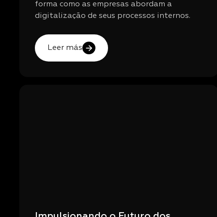
forma como as empresas abordam a
digitalização de seus processos internos.
Leer más
Impulsionando o Futuro dos