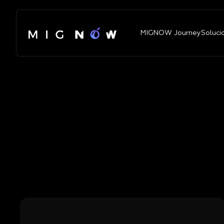
MIGNOW Journey
Soluci