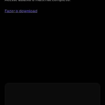
Acesse abaixo o material completo:
Fazer o download