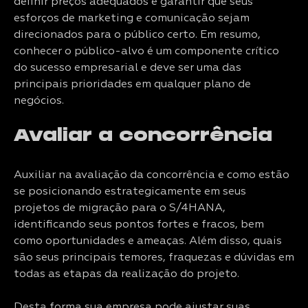
definir preços adequados e garantir que seus
esforços de marketing e comunicação sejam
direcionados para o público certo. Em resumo,
conhecer o público-alvo é um componente crítico
do sucesso empresarial e deve ser uma das
principais prioridades em qualquer plano de
negócios.
Avaliar a concorrência
Auxiliar na avaliação da concorrência e como estão
se posicionando estrategicamente em seus
projetos de migração para o S/4HANA,
identificando seus pontos fortes e fracos, bem
como oportunidades e ameaças. Além disso, quais
são seus principais temores, fraquezas e dúvidas em
todas as etapas da realização do projeto.
Desta forma sua empresa pode ajustar suas